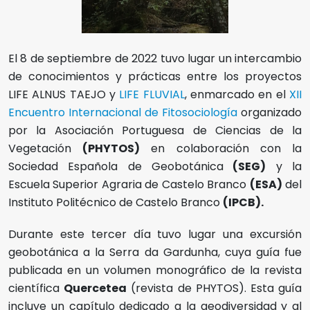
El 8 de septiembre de 2022 tuvo lugar un intercambio
de conocimientos y prácticas entre los proyectos
LIFE ALNUS TAEJO y
LIFE FLUVIAL
, enmarcado en el
XII
Encuentro Internacional de Fitosociología
organizado
por la Asociación Portuguesa de Ciencias de la
Vegetación
(PHYTOS)
en colaboración con la
Sociedad Española de Geobotánica
(SEG)
y la
Escuela Superior Agraria de Castelo Branco
(ESA)
del
Instituto Politécnico de Castelo Branco
(IPCB).
Durante este tercer día tuvo lugar una excursión
geobotánica a la Serra da Gardunha, cuya guía fue
publicada en un volumen monográfico de la revista
científica
Quercetea
(revista de PHYTOS). Esta guía
incluye un capítulo dedicado a la geodiversidad y al