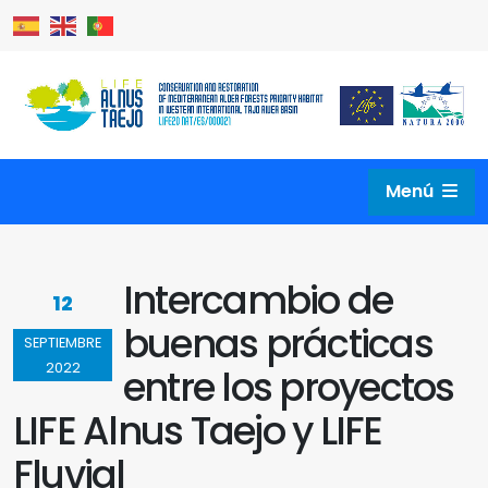
Menú
Intercambio de
12
buenas prácticas
SEPTIEMBRE
2022
entre los proyectos
LIFE Alnus Taejo y LIFE
Fluvial