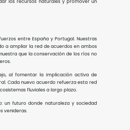
idar los recursos naturales y promover un
sfuerzos entre España y Portugal. Nuestras
uido a ampliar la red de acuerdos en ambos
muestra que la conservación de los ríos no
eros.
jo, al fomentar la implicación activa de
ural. Cada nuevo acuerdo refuerza esta red
cosistemas fluviales a largo plazo.
: un futuro donde naturaleza y sociedad
s venideras.