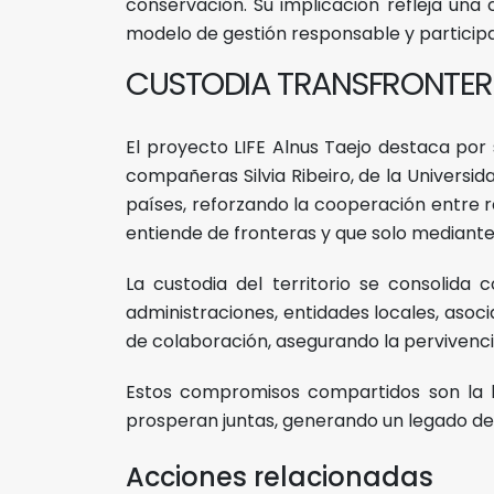
conservación. Su implicación refleja una
modelo de gestión responsable y participa
CUSTODIA TRANSFRONTER
El proyecto LIFE Alnus Taejo destaca por 
compañeras Silvia Ribeiro, de la Universi
países, reforzando la cooperación entre r
entiende de fronteras y que solo mediante 
La custodia del territorio se consolida
administraciones, entidades locales, asoc
de colaboración, asegurando la pervivencia 
Estos compromisos compartidos son la b
prosperan juntas, generando un legado de b
Acciones relacionadas