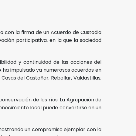
do con la firma de un Acuerdo de Custodia
ción participativa, en la que la sociedad
bilidad y continuidad de las acciones del
NTA ha impulsado ya numerosos acuerdos en
asas del Castañar, Rebollar, Valdastillas,
onservación de los ríos. La Agrupación de
nocimiento local puede convertirse en un
emostrando un compromiso ejemplar con la