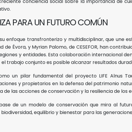
 creciente conciencia social sobre la importancia de cu
tivo.
IZA PARA UN FUTURO COMÚN
su enfoque transfronterizo y multidisciplinar, que une e
dad de Évora, y Myrian Palomo, de CESEFOR, han contrib
egiones y entidades. Esta colaboración internacional de
el trabajo conjunto es posible alcanzar resultados durad
 como un pilar fundamental del proyecto LIFE Alnus Tae
iaciones y propietarios en la defensa del patrimonio nat
de las acciones de conservación y la resiliencia de los e
ase de un modelo de conservación que mira al futuro
iodiversidad, equilibrio y bienestar para las generacione