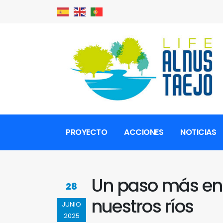
PROYECTO
ACCIONES
NOTICIAS
Un paso más en l
28
nuestros ríos
JUNIO
2025